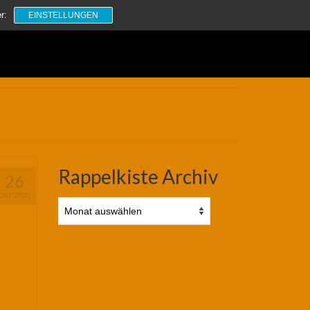
Suchen
r:
EINSTELLUNGEN
nach:
Rappelkiste Archiv
26
OKT. 2020
Rappelkiste
Archiv