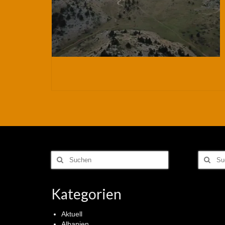
Suchen
Suchen
nach:
nach:
Kategorien
Aktuell
Albanien