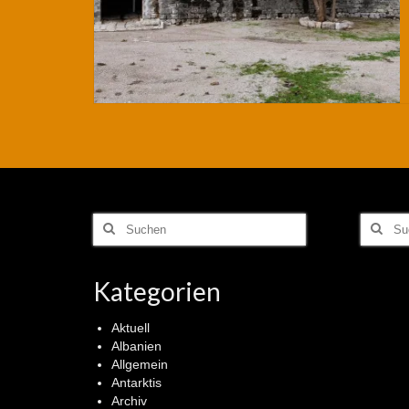
Suchen
Suchen
nach:
nach:
Kategorien
Aktuell
Albanien
Allgemein
Antarktis
Archiv