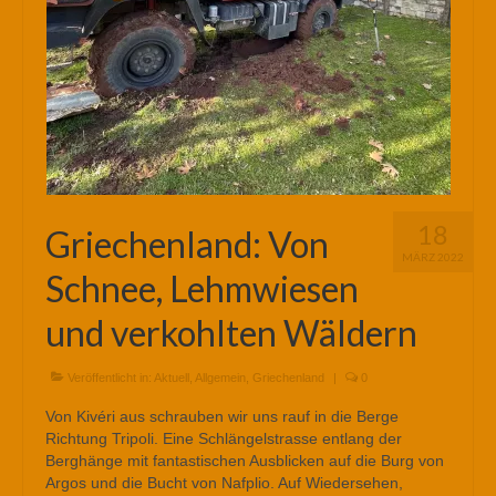
18
Griechenland: Von
MÄRZ 2022
Schnee, Lehmwiesen
und verkohlten Wäldern
Veröffentlicht in:
Aktuell
,
Allgemein
,
Griechenland
|
0
Von Kivéri aus schrauben wir uns rauf in die Berge
Richtung Tripoli. Eine Schlängelstrasse entlang der
Berghänge mit fantastischen Ausblicken auf die Burg von
Argos und die Bucht von Nafplio. Auf Wiedersehen,