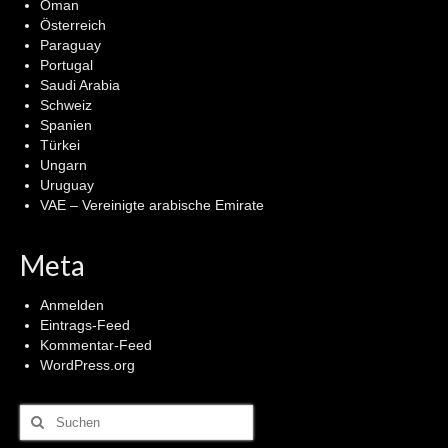
Oman
Österreich
Paraguay
Portugal
Saudi Arabia
Schweiz
Spanien
Türkei
Ungarn
Uruguay
VAE – Vereinigte arabische Emirate
Meta
Anmelden
Eintrags-Feed
Kommentar-Feed
WordPress.org
Suchen
nach: