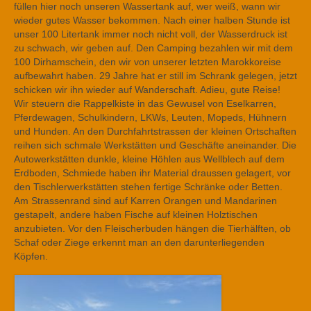
füllen hier noch unseren Wassertank auf, wer weiß, wann wir
wieder gutes Wasser bekommen. Nach einer halben Stunde ist
unser 100 Litertank immer noch nicht voll, der Wasserdruck ist
zu schwach, wir geben auf. Den Camping bezahlen wir mit dem
100 Dirhamschein, den wir von unserer letzten Marokkoreise
aufbewahrt haben. 29 Jahre hat er still im Schrank gelegen, jetzt
schicken wir ihn wieder auf Wanderschaft. Adieu, gute Reise!
Wir steuern die Rappelkiste in das Gewusel von Eselkarren,
Pferdewagen, Schulkindern, LKWs, Leuten, Mopeds, Hühnern
und Hunden. An den Durchfahrtstrassen der kleinen Ortschaften
reihen sich schmale Werkstätten und Geschäfte aneinander. Die
Autowerkstätten dunkle, kleine Höhlen aus Wellblech auf dem
Erdboden, Schmiede haben ihr Material draussen gelagert, vor
den Tischlerwerkstätten stehen fertige Schränke oder Betten.
Am Strassenrand sind auf Karren Orangen und Mandarinen
gestapelt, andere haben Fische auf kleinen Holztischen
anzubieten. Vor den Fleischerbuden hängen die Tierhälften, ob
Schaf oder Ziege erkennt man an den darunterliegenden
Köpfen.