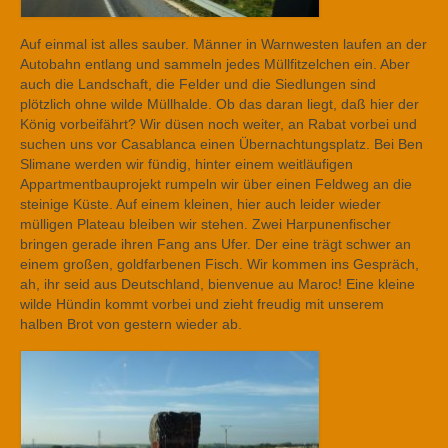
Auf einmal ist alles sauber. Männer in Warnwesten laufen an der
Autobahn entlang und sammeln jedes Müllfitzelchen ein. Aber
auch die Landschaft, die Felder und die Siedlungen sind
plötzlich ohne wilde Müllhalde. Ob das daran liegt, daß hier der
König vorbeifährt? Wir düsen noch weiter, an Rabat vorbei und
suchen uns vor Casablanca einen Übernachtungsplatz. Bei Ben
Slimane werden wir fündig, hinter einem weitläufigen
Appartmentbauprojekt rumpeln wir über einen Feldweg an die
steinige Küste. Auf einem kleinen, hier auch leider wieder
mülligen Plateau bleiben wir stehen. Zwei Harpunenfischer
bringen gerade ihren Fang ans Ufer. Der eine trägt schwer an
einem großen, goldfarbenen Fisch. Wir kommen ins Gespräch,
ah, ihr seid aus Deutschland, bienvenue au Maroc! Eine kleine
wilde Hündin kommt vorbei und zieht freudig mit unserem
halben Brot von gestern wieder ab.