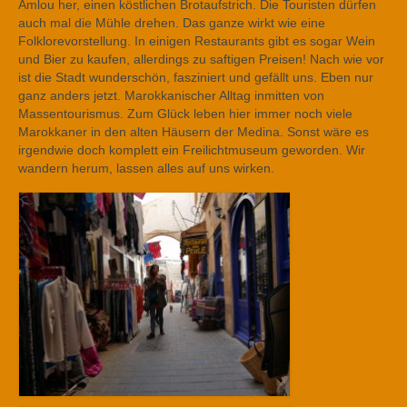
Amlou her, einen köstlichen Brotaufstrich. Die Touristen dürfen
auch mal die Mühle drehen. Das ganze wirkt wie eine
Folklorevorstellung. In einigen Restaurants gibt es sogar Wein
und Bier zu kaufen, allerdings zu saftigen Preisen! Nach wie vor
ist die Stadt wunderschön, fasziniert und gefällt uns. Eben nur
ganz anders jetzt. Marokkanischer Alltag inmitten von
Massentourismus. Zum Glück leben hier immer noch viele
Marokkaner in den alten Häusern der Medina. Sonst wäre es
irgendwie doch komplett ein Freilichtmuseum geworden. Wir
wandern herum, lassen alles auf uns wirken.