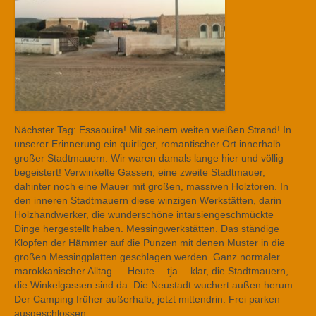
Nächster Tag: Essaouira! Mit seinem weiten weißen Strand! In
unserer Erinnerung ein quirliger, romantischer Ort innerhalb
großer Stadtmauern. Wir waren damals lange hier und völlig
begeistert! Verwinkelte Gassen, eine zweite Stadtmauer,
dahinter noch eine Mauer mit großen, massiven Holztoren. In
den inneren Stadtmauern diese winzigen Werkstätten, darin
Holzhandwerker, die wunderschöne intarsiengeschmückte
Dinge hergestellt haben. Messingwerkstätten. Das ständige
Klopfen der Hämmer auf die Punzen mit denen Muster in die
großen Messingplatten geschlagen werden. Ganz normaler
marokkanischer Alltag…..Heute….tja….klar, die Stadtmauern,
die Winkelgassen sind da. Die Neustadt wuchert außen herum.
Der Camping früher außerhalb, jetzt mittendrin. Frei parken
ausgeschlossen.