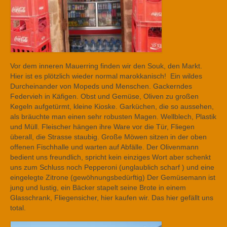
Vor dem inneren Mauerring finden wir den Souk, den Markt.
Hier ist es plötzlich wieder normal marokkanisch! Ein wildes
Durcheinander von Mopeds und Menschen. Gackerndes
Federvieh in Käfigen. Obst und Gemüse, Oliven zu großen
Kegeln aufgetürmt, kleine Kioske. Garküchen, die so aussehen,
als bräuchte man einen sehr robusten Magen. Wellblech, Plastik
und Müll. Fleischer hängen ihre Ware vor die Tür, Fliegen
überall, die Strasse staubig. Große Möwen sitzen in der oben
offenen Fischhalle und warten auf Abfälle. Der Olivenmann
bedient uns freundlich, spricht kein einziges Wort aber schenkt
uns zum Schluss noch Pepperoni (unglaublich scharf ) und eine
eingelegte Zitrone (gewöhnungsbedürftig) Der Gemüsemann ist
jung und lustig, ein Bäcker stapelt seine Brote in einem
Glasschrank, Fliegensicher, hier kaufen wir. Das hier gefällt uns
total.