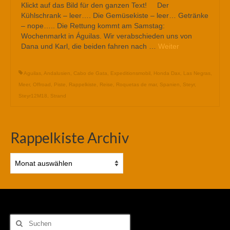
Klickt auf das Bild für den ganzen Text! Der
Kühlschrank – leer…. Die Gemüsekiste – leer… Getränke
– nope….. Die Rettung kommt am Samstag:
Wochenmarkt in Águilas. Wir verabschieden uns von
Dana und Karl, die beiden fahren nach …
Weiter
Aguilas
,
Andalusien
,
Cabo de Gata
,
Expeditionsmobil
,
Honda Dax
,
Las Negras
,
Meer
,
Offroad
,
Piste
,
Rappelkiste
,
Reise
,
Roquetas de mar
,
Spanien
,
Steyr
,
Steyr12M18
,
Strand
Rappelkiste Archiv
Rappelkiste
Archiv
Suchen
nach: