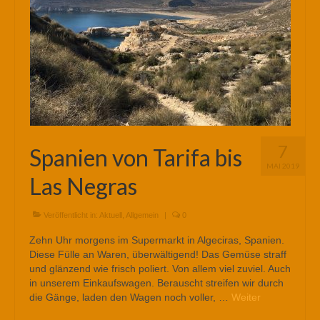
7
Spanien von Tarifa bis
MAI 2019
Las Negras
Veröffentlicht in:
Aktuell
,
Allgemein
|
0
Zehn Uhr morgens im Supermarkt in Algeciras, Spanien.
Diese Fülle an Waren, überwältigend! Das Gemüse straff
und glänzend wie frisch poliert. Von allem viel zuviel. Auch
in unserem Einkaufswagen. Berauscht streifen wir durch
die Gänge, laden den Wagen noch voller, …
Weiter