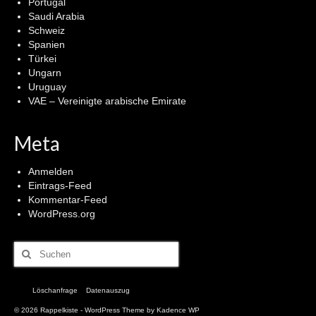
Portugal
Saudi Arabia
Schweiz
Spanien
Türkei
Ungarn
Uruguay
VAE – Vereinigte arabische Emirate
Meta
Anmelden
Eintrags-Feed
Kommentar-Feed
WordPress.org
Suchen
nach:
Löschanfrage
Datenauszug
© 2026 Rappelkiste - WordPress Theme by
Kadence WP