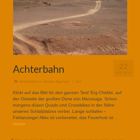
22
Achterbahn
APR. 2019
Veröffentlicht in:
Aktuell
,
Allgemein
|
0
Klickt auf das Bild für den ganzen Text! Erg Chebbi, auf
der Ostseite der großen Düne von Merzouga. Schon
morgens düsen Quads und Crossbikes in der Nähe
unseres Schlafplatzes vorbei. Lange schlafen –
Fehlanzeige! Alles ist vorbereitet, das Feuerholz ist …
Weiter