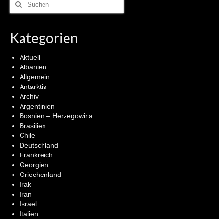
Suchen
nach:
Kategorien
Aktuell
Albanien
Allgemein
Antarktis
Archiv
Argentinien
Bosnien – Herzegowina
Brasilien
Chile
Deutschland
Frankreich
Georgien
Griechenland
Irak
Iran
Israel
Italien