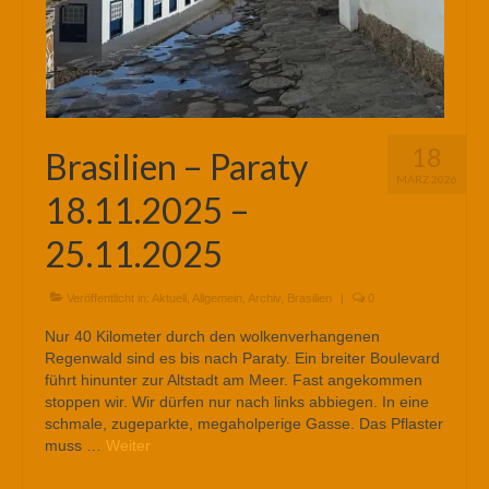
18
Brasilien – Paraty
MÄRZ 2026
18.11.2025 –
25.11.2025
Veröffentlicht in:
Aktuell
,
Allgemein
,
Archiv
,
Brasilien
|
0
Nur 40 Kilometer durch den wolkenverhangenen
Regenwald sind es bis nach Paraty. Ein breiter Boulevard
führt hinunter zur Altstadt am Meer. Fast angekommen
stoppen wir. Wir dürfen nur nach links abbiegen. In eine
schmale, zugeparkte, megaholperige Gasse. Das Pflaster
muss …
Weiter