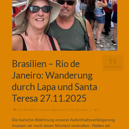
18
Brasilien – Rio de
MÄRZ 2026
Janeiro: Wanderung
durch Lapa und Santa
Teresa 27.11.2025
Veröffentlicht in:
Aktuell
,
Allgemein
,
Archiv
,
Brasilien
|
0
Die barsche Ablehnung unserer Aufenthaltsverlängerung
müssen wir noch einen Moment verkraften. Hatten wir