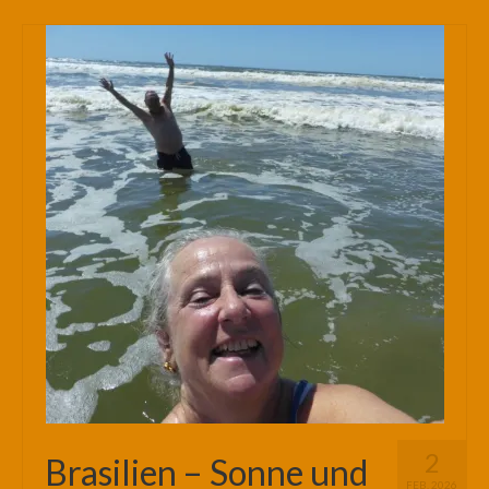
2
Brasilien – Sonne und
FEB. 2026