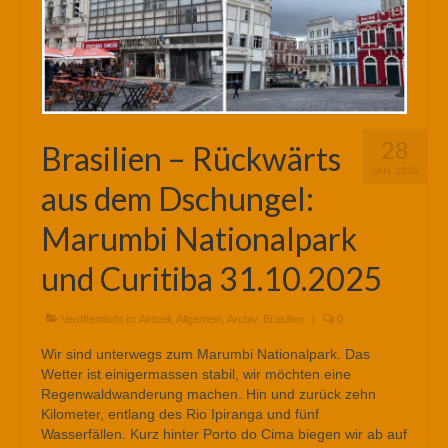
28
Brasilien – Rückwärts
JAN. 2026
aus dem Dschungel:
Marumbi Nationalpark
und Curitiba 31.10.2025
Veröffentlicht in:
Aktuell
,
Allgemein
,
Archiv
,
Brasilien
|
0
Wir sind unterwegs zum Marumbi Nationalpark. Das
Wetter ist einigermassen stabil, wir möchten eine
Regenwaldwanderung machen. Hin und zurück zehn
Kilometer, entlang des Rio Ipiranga und fünf
Wasserfällen. Kurz hinter Porto do Cima biegen wir ab auf