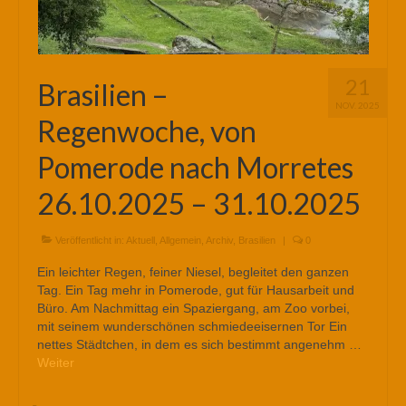
21
Brasilien –
NOV. 2025
Regenwoche, von
Pomerode nach Morretes
26.10.2025 – 31.10.2025
Veröffentlicht in:
Aktuell
,
Allgemein
,
Archiv
,
Brasilien
|
0
Ein leichter Regen, feiner Niesel, begleitet den ganzen
Tag. Ein Tag mehr in Pomerode, gut für Hausarbeit und
Büro. Am Nachmittag ein Spaziergang, am Zoo vorbei,
mit seinem wunderschönen schmiedeeisernen Tor Ein
nettes Städtchen, in dem es sich bestimmt angenehm …
Weiter