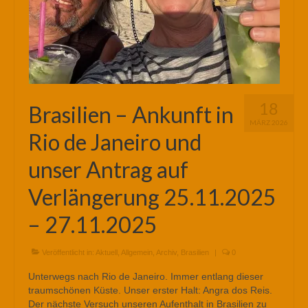
18
Brasilien – Ankunft in
MÄRZ 2026
Rio de Janeiro und
unser Antrag auf
Verlängerung 25.11.2025
– 27.11.2025
Veröffentlicht in:
Aktuell
,
Allgemein
,
Archiv
,
Brasilien
|
0
Unterwegs nach Rio de Janeiro. Immer entlang dieser
traumschönen Küste. Unser erster Halt: Angra dos Reis.
Der nächste Versuch unseren Aufenthalt in Brasilien zu