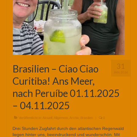
31
Brasilien – Ciao Ciao
JAN. 2026
Curitiba! Ans Meer,
nach Peruíbe 01.11.2025
– 04.11.2025
Veröffentlicht in:
Aktuell
,
Allgemein
,
Archiv
,
Brasilien
|
0
Drei Stunden Zugfahrt durch den atlantischen Regenwald
liegen hinter uns, beeindruckend und wunderschön. Mit